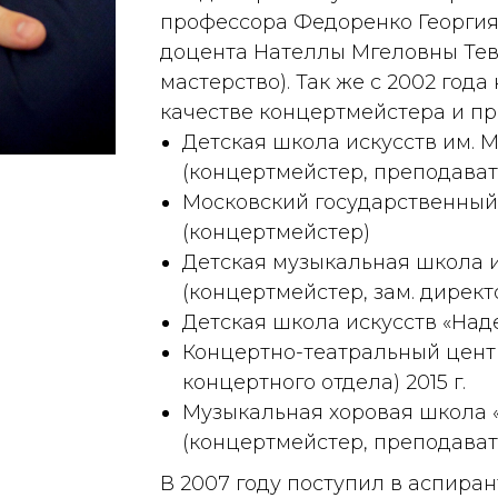
профессора Федоренко Георгия
доцента Нателлы Мгеловны Тев
мастерство). Так же с 2002 год
качестве концертмейстера и пр
Детская школа искусств им. М
(концертмейстер, преподават
Московский государственный 
(концертмейстер)
Детская музыкальная школа им
(концертмейстер, зам. директ
Детская школа искусств «Наде
Концертно-театральный цент
концертного отдела) 2015 г.
Музыкальная хоровая школа «Р
(концертмейстер, преподават
В 2007 году поступил в аспиран