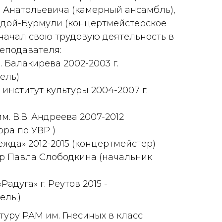
 Анатольевича (камерный ансамбль),
дой-Бурмули (концертмейстерское
а начал свою трудовую деятельность в
еподавателя:
. Балакирева 2002-2003 г.
ель)
институт культуры 2004-2007 г.
. В.В. Андреева 2007-2012
ора по УВР )
жда» 2012-2015 (концертмейстер)
р Павла Слободкина (начальник
адуга» г. Реутов 2015 -
ель.)
туру РАМ им. Гнесиных в класс