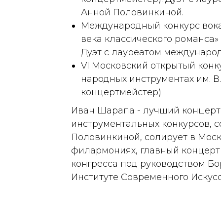
Анной Половинкиной.
Международный конкурс вока
века классического романса» (
Дуэт с лауреатом междунаро
VI Московский открытый конк
народных инструментах им. В.
концертмейстер)
Иван Шарапа - лучший концерт
инструментальных конкурсов, 
Половинкиной, солирует в Мос
филармониях, главный концерт
конгресса под руководством Бо
Институте Современного Искусс