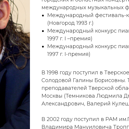
международных музыкальных фе
Международный фестиваль-ко
(Новгород 1993 г.)
Международный конкурс пиан
1997 г. I –премия)
Международный конкурс пиани
1997 г. I-премия)
В 1998 году поступил в Тверско
Солодовой Галины Борисовны. Т
преподавателей Тверской обла
Москвы (Темникова Людмила Д
Александрович, Валерий Кулеш
В 2002 году поступил в РАМ им
Владимира Мануиловича Троппа