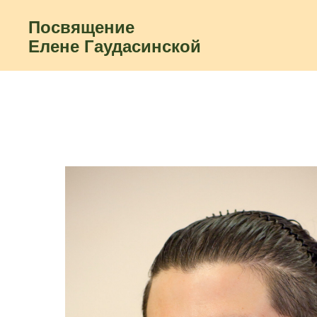
Посвящение
Елене Гаудасинской