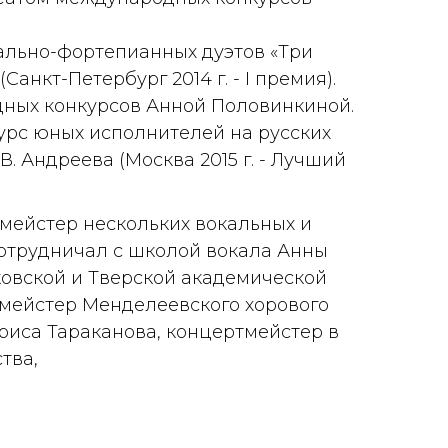
льно-фортепианных дуэтов «Три
Санкт-Петербург 2014 г. - I премия).
дных конкурсов Анной Половинкиной.
урс юных исполнителей на русских
В. Андреева (Москва 2015 г. - Лучший
мейстер нескольких вокальных и
сотрудничал с школой вокала Анны
ковской и Тверской академической
мейстер Менделеевского хорового
риса Тараканова, концертмейстер в
тва,