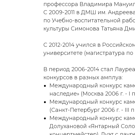
профессора Владимира Мануил
С 2009-2011 в ДМШ им. Андреев
по Учебно-воспитательной рабо
культуры Симонова Татьяна Дм
С 2012-2014 учился в Российск
университете (магистратура по
В период 2006-2014 стал Лаур
конкурсов в разных амплуа:
Международный конкурс каме
наследие» (Москва 2006 г. - I
Международный конкурс каме
(Санкт-Петербург 2006 г. - III
Международный конкурс камер
Долухановой «Янтарный Солов
концертмейстер). Дуэт с лау