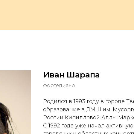
Иван Шарапа
фортепиано
Родился в 1983 году в городе Т
образование в ДМШ им. Мусоргс
России Кирилловой Аллы Марк
С 1992 года уже начал активну
городских и областных концерт