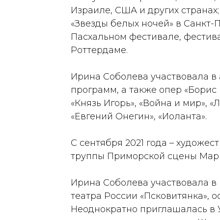
Израиле, США и других странах
«Звезды белых ночей» в Санкт-
Пасхальном фестивале, фестива
Роттердаме.
Ирина Соболева участвовала в
программ, а также опер «Борис 
«Князь Игорь», «Война и мир», «
«Евгений Онегин», «Иоланта».
С сентября 2021 года – художе
труппы Приморской сцены Мари
Ирина Соболева участвовала в
театра России «Псковитянка», 
Неоднократно приглашалась в 