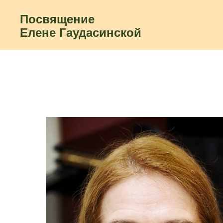
Посвящение
Елене Гаудасинской